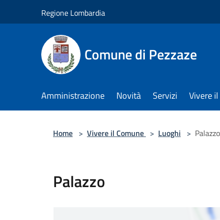
Salta al contenuto principale
Regione Lombardia
Comune di Pezzaze
Amministrazione
Novità
Servizi
Vivere 
Home
>
Vivere il Comune
>
Luoghi
>
Palazzo
Palazzo