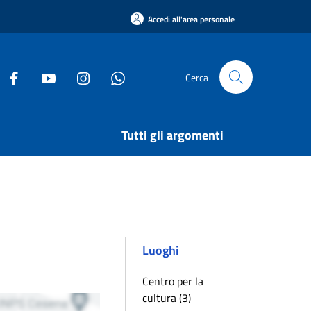
Accedi all'area personale
Cerca
Tutti gli argomenti
Luoghi
Centro per la
cultura (3)