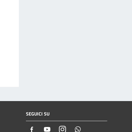
SEGUICI SU
Facebook
Youtube
Instagram
Whatsapp