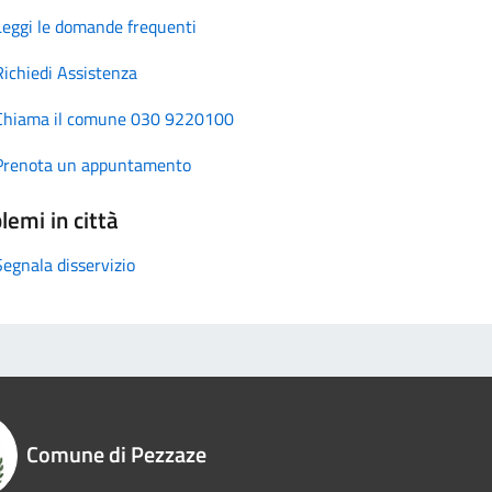
Leggi le domande frequenti
Richiedi Assistenza
Chiama il comune 030 9220100
Prenota un appuntamento
lemi in città
Segnala disservizio
Comune di Pezzaze