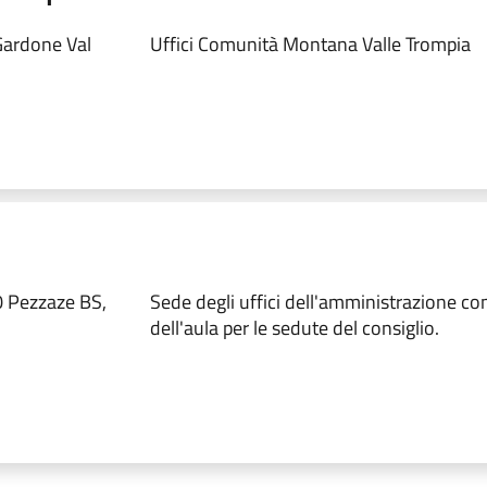
Gardone Val
Uffici Comunità Montana Valle Trompia
0 Pezzaze BS,
Sede degli uffici dell'amministrazione c
dell'aula per le sedute del consiglio.