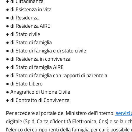
● di Cittadinanza
● di Esistenza in vita
● di Residenza
● di Residenza AIRE
● di Stato civile
● di Stato di famiglia
● di Stato di famiglia e di stato civile
● di Residenza in convivenza
● di Stato di famiglia AIRE
● di Stato di famiglia con rapporti di parentela
● di Stato Libero
● Anagrafico di Unione Civile
● di Contratto di Convivenza
Per accedere al portale del Ministero dell'interno:
servizi 
digitale (Spid, Carta d’Identità Elettronica, Cns) e se la r
l’elenco dei componenti della famiglia per cui è possibile 