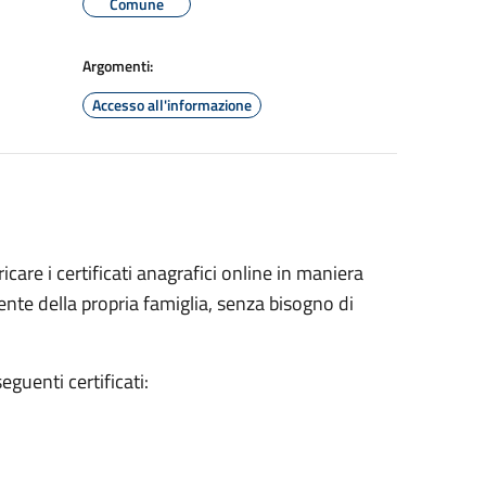
Comune
Argomenti:
Accesso all'informazione
icare i certificati anagrafici online in maniera
te della propria famiglia, senza bisogno di
guenti certificati: