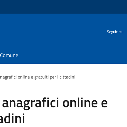
Seguici su
il Comune
nagrafici online e gratuiti per i cittadini
 anagrafici online e
adini