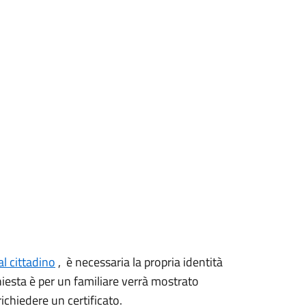
al cittadino
, è necessaria la propria identità
ichiesta è per un familiare verrà mostrato
richiedere un certificato.