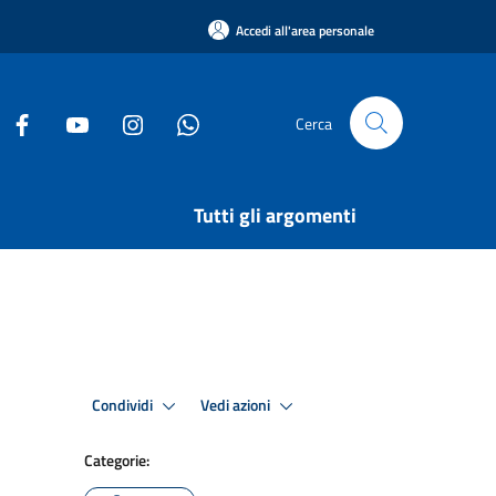
Accedi all'area personale
Cerca
Tutti gli argomenti
Condividi
Vedi azioni
Categorie: