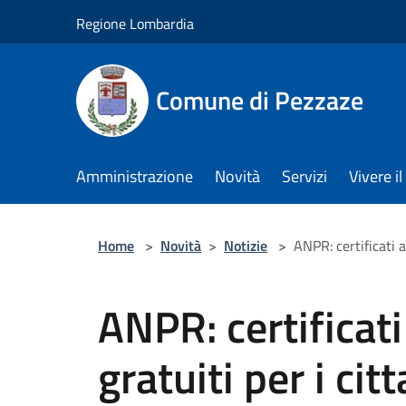
Salta al contenuto principale
Regione Lombardia
Comune di Pezzaze
Amministrazione
Novità
Servizi
Vivere 
Home
>
Novità
>
Notizie
>
ANPR: certificati a
ANPR: certificati
gratuiti per i citt