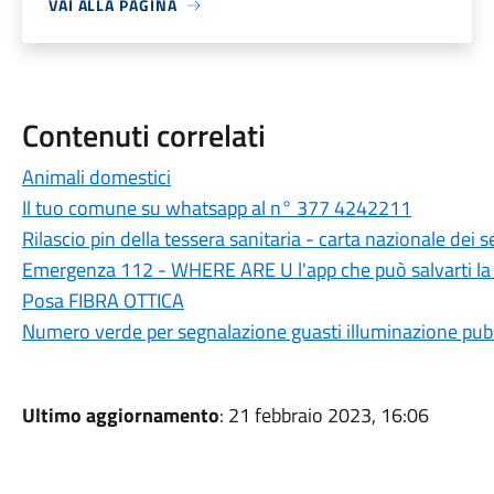
VAI ALLA PAGINA
Contenuti correlati
Animali domestici
Il tuo comune su whatsapp al n° 377 4242211
Rilascio pin della tessera sanitaria - carta nazionale dei se
Emergenza 112 - WHERE ARE U l'app che può salvarti la 
Posa FIBRA OTTICA
Numero verde per segnalazione guasti illuminazione pub
Ultimo aggiornamento
: 21 febbraio 2023, 16:06