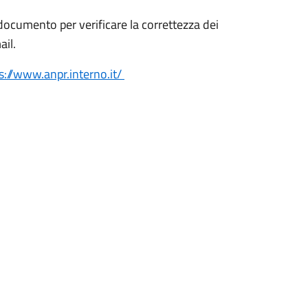
l documento per verificare la correttezza dei
ail.
s://www.anpr.interno.it/