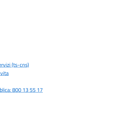
rvizi (ts-cns)
vita
blica: 800 13 55 17