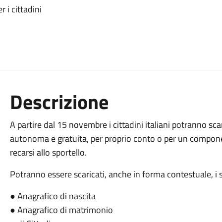
r i cittadini
Descrizione
A partire dal 15 novembre i cittadini italiani potranno scar
autonoma e gratuita, per proprio conto o per un componen
recarsi allo sportello.
Potranno essere scaricati, anche in forma contestuale, i se
● Anagrafico di nascita
● Anagrafico di matrimonio