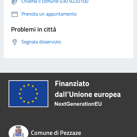
Chiama il comune 030 9220100
Prenota un appuntamento
Problemi in città
Segnala disservizio
Comune di Pezzaze