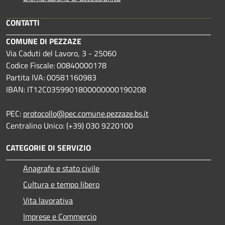
CONTATTI
COMUNE DI PEZZAZE
Via Caduti del Lavoro, 3 - 25060
Codice Fiscale: 00840000178
Partita IVA: 00581160983
IBAN: IT12C0359901800000000190208
PEC:
protocollo@pec.comune.pezzaze.bs.it
Centralino Unico: (+39) 030 9220100
CATEGORIE DI SERVIZIO
Anagrafe e stato civile
Cultura e tempo libero
Vita lavorativa
Imprese e Commercio