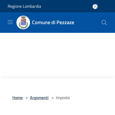
Salta al contenuto principale
Regione Lombardia
Comune di Pezzaze
Home
>
Argomenti
>
Imposte