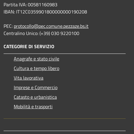
Partita IVA: 00581160983
IBAN: IT12C0359901800000000190208
PEC:
protocollo@pec.comune.pezzaze.bs.it
Centralino Unico: (+39) 030 9220100
CATEGORIE DI SERVIZIO
Anagrafe e stato civile
Cultura e tempo libero
Vita lavorativa
Imprese e Commercio
Catasto e urbanistica
Mobilità e trasporti