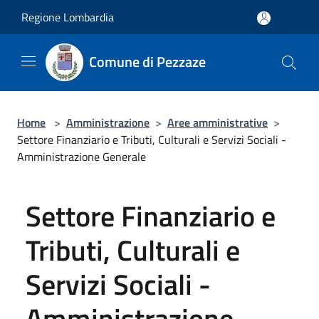
Salta al contenuto principale
Regione Lombardia
Comune di Pezzaze
Home
>
Amministrazione
>
Aree amministrative
>
Settore Finanziario e Tributi, Culturali e Servizi Sociali -
Amministrazione Generale
Settore Finanziario e
Tributi, Culturali e
Servizi Sociali -
Amministrazione