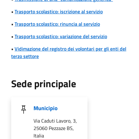
•
Trasporto scolastico: iscrizione al servizio
•
Trasporto scolastico: rinuncia al servizio
•
Trasporto scolastico: variazione del servizio
•
Vidimazione del registro dei volontari per gli enti del
terzo settore
Sede principale
Municipio
Via Caduti Lavoro, 3,
25060 Pezzaze BS,
Italia