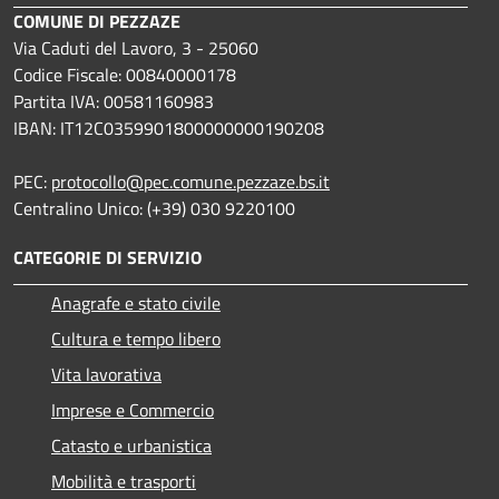
COMUNE DI PEZZAZE
Via Caduti del Lavoro, 3 - 25060
Codice Fiscale: 00840000178
Partita IVA: 00581160983
IBAN: IT12C0359901800000000190208
PEC:
protocollo@pec.comune.pezzaze.bs.it
Centralino Unico: (+39) 030 9220100
CATEGORIE DI SERVIZIO
Anagrafe e stato civile
Cultura e tempo libero
Vita lavorativa
Imprese e Commercio
Catasto e urbanistica
Mobilità e trasporti