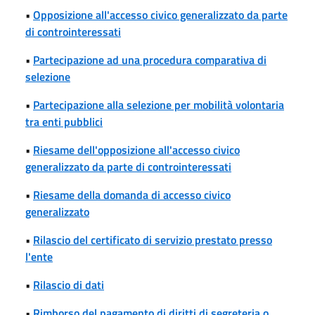
•
Opposizione all'accesso civico generalizzato da parte
di controinteressati
•
Partecipazione ad una procedura comparativa di
selezione
•
Partecipazione alla selezione per mobilità volontaria
tra enti pubblici
•
Riesame dell'opposizione all'accesso civico
generalizzato da parte di controinteressati
•
Riesame della domanda di accesso civico
generalizzato
•
Rilascio del certificato di servizio prestato presso
l'ente
•
Rilascio di dati
•
Rimborso del pagamento di diritti di segreteria o