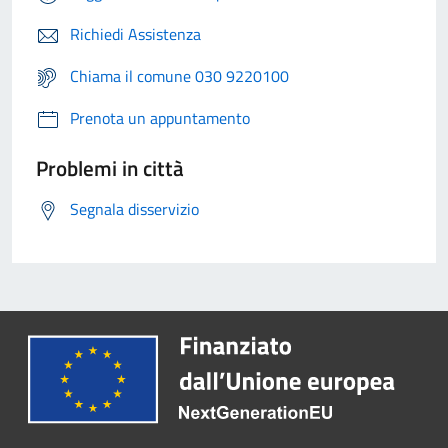
Richiedi Assistenza
Chiama il comune 030 9220100
Prenota un appuntamento
Problemi in città
Segnala disservizio