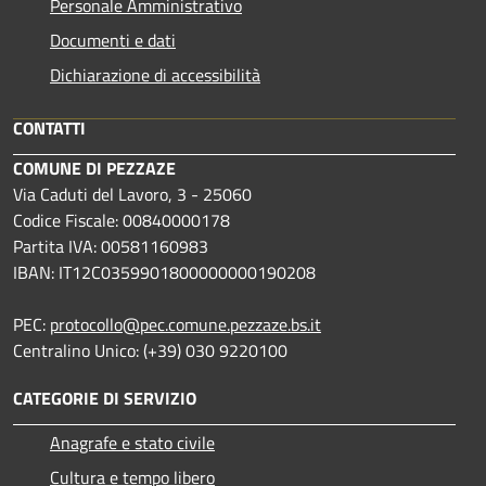
Personale Amministrativo
Documenti e dati
Dichiarazione di accessibilità
CONTATTI
COMUNE DI PEZZAZE
Via Caduti del Lavoro, 3 - 25060
Codice Fiscale: 00840000178
Partita IVA: 00581160983
IBAN: IT12C0359901800000000190208
PEC:
protocollo@pec.comune.pezzaze.bs.it
Centralino Unico: (+39) 030 9220100
CATEGORIE DI SERVIZIO
Anagrafe e stato civile
Cultura e tempo libero