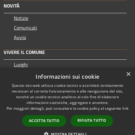
NOVITÀ
Notizie
Comunicati
Avvisi
VIVERE IL COMUNE
Luoghi
×
Eventi
Informazioni sui cookie
Questo sito web utilizza cookie tecnici e assimilati strettamente
necessari al corretto funzionamento e alla navigazione del sito,
nonché un cookie tecnico analitico al solo fine di elaborare
informazioni statistiche, aggregate e anonime.
RSS
Copyright © 2026 • Comune di
Per maggiori dettagli, può consultare la cookie policy al seguente
link
Accessibilità
Pezzaze • Powered by
Privacy
Municipium
Accesso
•
RIFIUTA TUTTO
ACCETTA TUTTO
Cookie
redazione
Mappa del sito
MOSTRA DETTAGLI