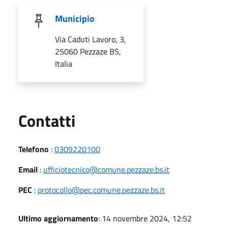
Municipio
Via Caduti Lavoro, 3,
25060 Pezzaze BS,
Italia
Utili
Contatti
Telefono
:
0309220100
Email
:
ufficiotecnico@comune.pezzaze.bs.it
PEC
:
protocollo@pec.comune.pezzaze.bs.it
Ultimo aggiornamento
: 14 novembre 2024, 12:52