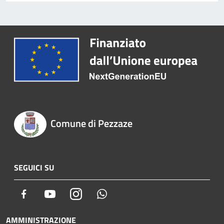
Comune di Pezzaze
SEGUICI SU
Facebook
Youtube
Instagram
Whatsapp
AMMINISTRAZIONE