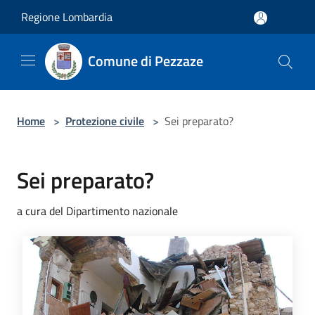
Salta al contenuto principale
Regione Lombardia
Comune di Pezzaze
Home
>
Protezione civile
>
Sei preparato?
Sei preparato?
a cura del Dipartimento nazionale