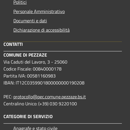
Politici
Personale Amministrativo
Documenti e dati
Dichiarazione di accessibilità
CONTATTI
COMUNE DI PEZZAZE
Via Caduti del Lavoro, 3 - 25060
Codice Fiscale: 00840000178
Partita IVA: 00581160983
IBAN: IT12C0359901800000000190208
PEC:
protocollo@pec.comune.pezzaze.bs.it
Centralino Unico: (+39) 030 9220100
CATEGORIE DI SERVIZIO
Anagrafe e stato civile