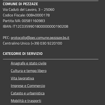
COMUNE DI PEZZAZE
Via Caduti del Lavoro, 3 - 25060
Codice Fiscale: 00840000178
Partita IVA: 00581160983
IBAN: IT12C0359901800000000190208
PEC:
protocollo@pec.comune.pezzaze.bs.it
Centralino Unico: (+39) 030 9220100
CATEGORIE DI SERVIZIO
Anagrafe e stato civile
Cultura e tempo libero
Vita lavorativa
Imprese e Commercio
Catasto e urbanistica
Mobilità e trasporti