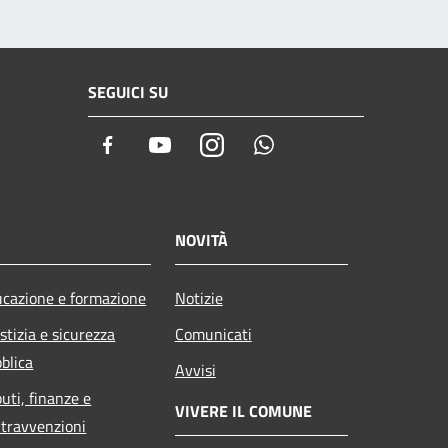
SEGUICI SU
Facebook
Youtube
Instagram
Whatsapp
NOVITÀ
cazione e formazione
Notizie
stizia e sicurezza
Comunicati
blica
Avvisi
buti, finanze e
VIVERE IL COMUNE
travvenzioni