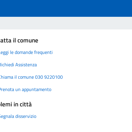
atta il comune
Leggi le domande frequenti
Richiedi Assistenza
Chiama il comune 030 9220100
Prenota un appuntamento
lemi in città
Segnala disservizio