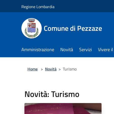
Salta al contenuto principale
Regione Lombardia
Comune di Pezzaze
Amministrazione
Novità
Servizi
Vivere 
Home
>
Novità
>
Turismo
Novità: Turismo