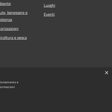
biente
Luoghi
ute, benessere e
Eventi
istenza
orizzazioni
icoltura e pesca
×
nzionamento e
nformazioni