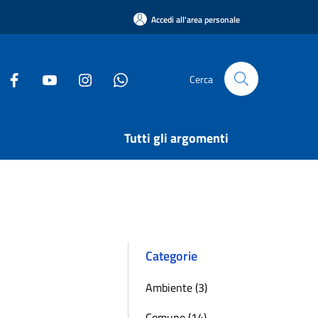
Accedi all'area personale
Cerca
Tutti gli argomenti
Categorie
Ambiente (3)
Comune (14)