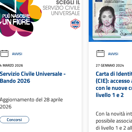
AVVISI
AVVISI
4 MARZO 2026
27 GENNAIO 2024
Servizio Civile Universale -
Carta di Identi
Bando 2026
(CIE): accesso a
con le nuove c
livello 1 e 2
Aggiornamento del 28 aprile
2026
Con la novità in
Concorsi
possibile associa
di livello 1 e 2 a