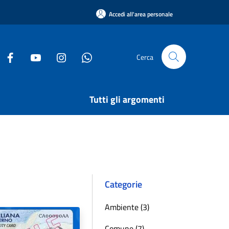
Accedi all'area personale
Cerca
Tutti gli argomenti
Categorie
Ambiente (3)
Comune (7)