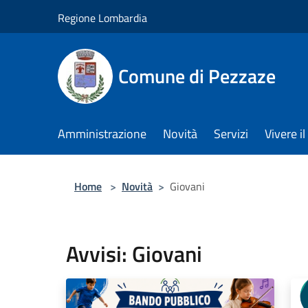
Salta al contenuto principale
Regione Lombardia
Comune di Pezzaze
Amministrazione
Novità
Servizi
Vivere 
Home
>
Novità
>
Giovani
Avvisi: Giovani