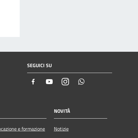
SEGUICI SU
Facebook
Youtube
Instagram
Whatsapp
NOVITÀ
cazione e formazione
Notizie