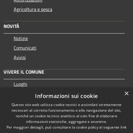
Agricoltura e pesca
NOVITÀ
Notizie
Comunicati
Avvisi
VIVERE IL COMUNE
Luoghi
×
Eventi
Informazioni sui cookie
Questo sito web utilizza cookie tecnici e assimilati strettamente
necessari al corretto funzionamento e alla navigazione del sito,
nonché un cookie tecnico analitico al solo fine di elaborare
informazioni statistiche, aggregate e anonime.
RSS
Copyright © 2026 • Comune di
Per maggiori dettagli, può consultare la cookie policy al seguente
link
Accessibilità
Pezzaze • Powered by