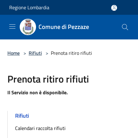
Salta al contenuto principale
Regione Lombardia
Comune di Pezzaze
Home
>
Rifiuti
>
Prenota ritiro rifiuti
Prenota ritiro rifiuti
Il Servizio non è disponibile.
Rifiuti
Calendari raccolta rifiuti