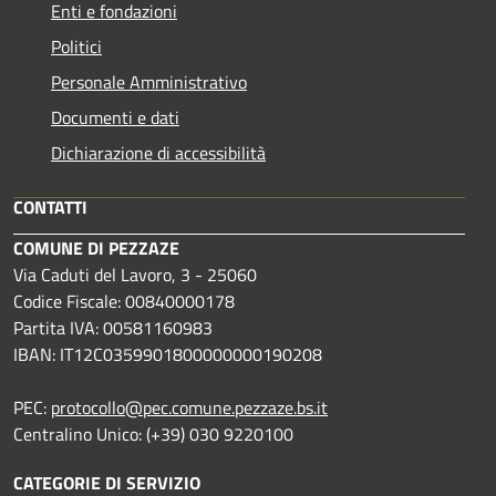
Enti e fondazioni
Politici
Personale Amministrativo
Documenti e dati
Dichiarazione di accessibilità
CONTATTI
COMUNE DI PEZZAZE
Via Caduti del Lavoro, 3 - 25060
Codice Fiscale: 00840000178
Partita IVA: 00581160983
IBAN: IT12C0359901800000000190208
PEC:
protocollo@pec.comune.pezzaze.bs.it
Centralino Unico: (+39) 030 9220100
CATEGORIE DI SERVIZIO