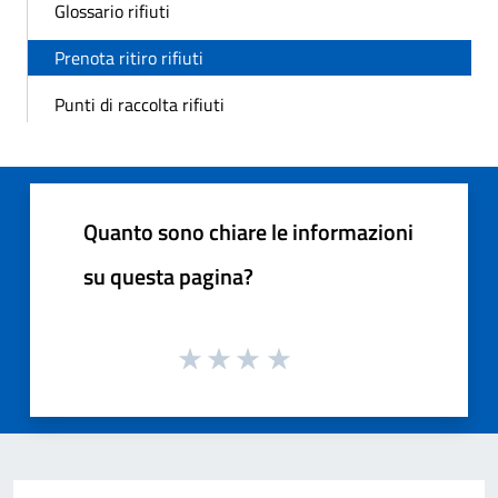
Glossario rifiuti
Prenota ritiro rifiuti
Punti di raccolta rifiuti
Quanto sono chiare le informazioni
su questa pagina?