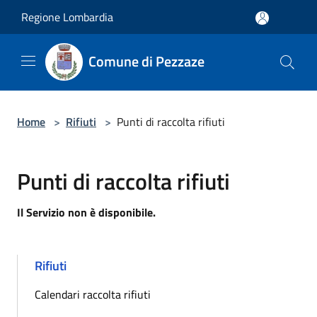
Salta al contenuto principale
Regione Lombardia
Comune di Pezzaze
Home
>
Rifiuti
>
Punti di raccolta rifiuti
Punti di raccolta rifiuti
Il Servizio non è disponibile.
Rifiuti
Calendari raccolta rifiuti