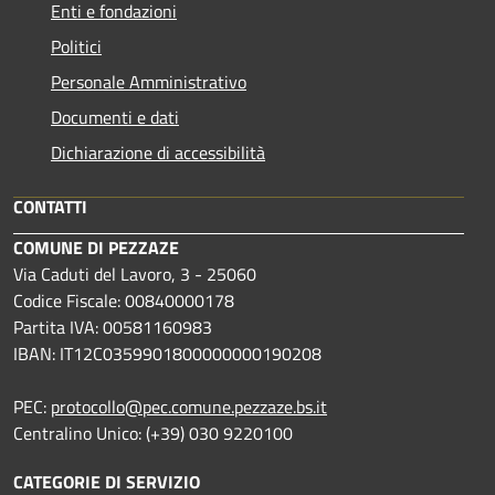
Enti e fondazioni
Politici
Personale Amministrativo
Documenti e dati
Dichiarazione di accessibilità
CONTATTI
COMUNE DI PEZZAZE
Via Caduti del Lavoro, 3 - 25060
Codice Fiscale: 00840000178
Partita IVA: 00581160983
IBAN: IT12C0359901800000000190208
PEC:
protocollo@pec.comune.pezzaze.bs.it
Centralino Unico: (+39) 030 9220100
CATEGORIE DI SERVIZIO