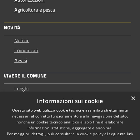
Agricoltura e pesca
NOVITÀ
Notizie
Comunicati
Avvisi
VIVERE IL COMUNE
Luoghi
×
Eventi
Informazioni sui cookie
Questo sito web utilizza cookie tecnici e assimilati strettamente
necessari al corretto funzionamento e alla navigazione del sito,
nonché un cookie tecnico analitico al solo fine di elaborare
informazioni statistiche, aggregate e anonime.
RSS
Copyright © 2026 • Comune di
Per maggiori dettagli, può consultare la cookie policy al seguente
link
Accessibilità
Pezzaze • Powered by